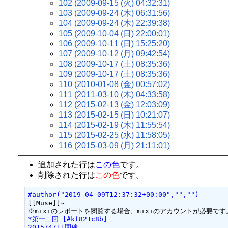
102 (2009-09-15 (火) 04:32:31)
103 (2009-09-24 (木) 06:31:56)
104 (2009-09-24 (木) 22:39:38)
105 (2009-10-04 (日) 22:00:01)
106 (2009-10-11 (日) 15:25:20)
107 (2009-10-12 (月) 09:42:54)
108 (2009-10-17 (土) 08:35:36)
109 (2009-10-17 (土) 08:35:36)
110 (2010-01-08 (金) 00:57:02)
111 (2011-03-10 (木) 04:33:58)
112 (2015-02-13 (金) 12:03:09)
113 (2015-02-15 (日) 10:21:07)
114 (2015-02-19 (木) 11:55:54)
115 (2015-02-25 (水) 11:58:05)
116 (2015-03-09 (月) 21:11:01)
追加された行は
この色
です。
削除された行は
この色
です。
#author("2019-04-09T12:37:32+00:00","","")
[[Muse]]~

*第一二回 [#kf821c8b]
2015/4/11開催