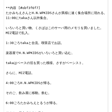
**内容 [#obf3f6f7]

たかみちえさんとH.N.WPKIDSさんが異様に速く集合場所に現れる。

11:00にtakaさん以外集合。

いろいろと買い物。くさばはこのサーバ用のメモリを買いました。

MIZ電話で乱入。

1:30ごろtakaと合流。喫茶店でお話。

楽器屋でH.N.WPKIDSがいろいろと買い込む。

takaはベースの弦を買った模様。さすがベーシスト。

さらに、MIZ電話。

4:00ごろH.N.WPKIDSが帰る。

そのご、飲み屋に移動。飲む。

6:00ごろたかみちえとるうが帰る。
