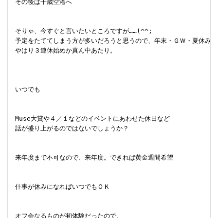
 その後は千歳空港へ

 そりゃ、今すぐと言いたいところですが……(^^;

 予定をたててしまう方が多いだろうと思うので、年末・ＧＷ・夏休みは
 やはり３連休始めか真ん中あたり。

 いつでも

 Muse大賞や４／１などのイベントにあわせた休日など

 話が盛り上がるのではないでしょうか？

 来年度まで不可なので、来年度。できれば黄金週間希望

 仕事が休みになればいつでもＯＫ

 オフ会なるものが初体験だったので、
