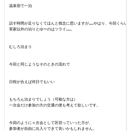
 温泉宿で一泊

 話す時間が足りなくてほんと残念に思いますが……やはり、今回くらいの時
 実家以外の泊りとゆーのはツライ……。

 むしろ泊まり

 今回と同じようなそのときの流れで

 日程が合えば何日でもいい

 もちろん泊まりでしょう（可能な方は）

 一次会だけ参加の方の交通の便も考えて欲しいです。

 今回のようにｎ次会として区切っていった方が、

 参加者が自由に出入りできて良いかもしれません。
