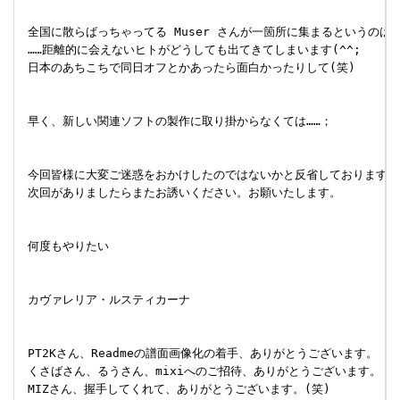
 全国に散らばっちゃってる Muser さんが一箇所に集まるというのは
 ……距離的に会えないヒトがどうしても出てきてしまいます(^^;

 日本のあちこちで同日オフとかあったら面白かったりして(笑)

 早く、新しい関連ソフトの製作に取り掛からなくては……；

 今回皆様に大変ご迷惑をおかけしたのではないかと反省しております。

 次回がありましたらまたお誘いください。お願いたします。

 何度もやりたい

 カヴァレリア・ルスティカーナ

 PT2Kさん、Readmeの譜面画像化の着手、ありがとうございます。

 くさばさん、るうさん、mixiへのご招待、ありがとうございます。

 MIZさん、握手してくれて、ありがとうございます。(笑)
