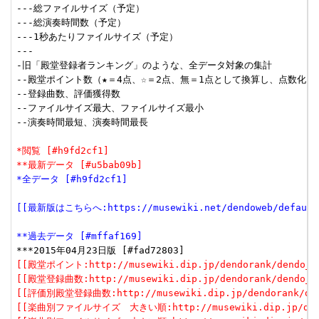
---総ファイルサイズ（予定）

---総演奏時間数（予定）

---1秒あたりファイルサイズ（予定）

---

-旧「殿堂登録者ランキング」のような、全データ対象の集計

--殿堂ポイント数（★＝4点、☆＝2点、無＝1点として換算し、点数化した
--登録曲数、評価獲得数

--ファイルサイズ最大、ファイルサイズ最小

--演奏時間最短、演奏時間最長

*閲覧 [#h9fd2cf1]
**最新データ [#u5bab09b]
*全データ [#h9fd2cf1]
[[最新版はこちらへ:https://musewiki.net/dendoweb/default
**過去データ [#mffaf169]
[[殿堂ポイント:http://musewiki.dip.jp/dendorank/dendo_1(
[[殿堂登録曲数:http://musewiki.dip.jp/dendorank/dendo_2(
[[評価別殿堂登録曲数:http://musewiki.dip.jp/dendorank/dend
[[楽曲別ファイルサイズ　大きい順:http://musewiki.dip.jp/dendor