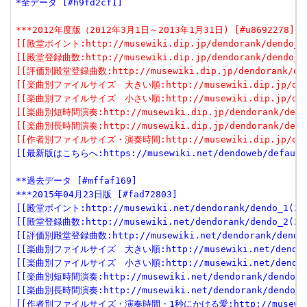
*全データ [#h9fd2cf1]
***2012年度版（2012年3月1日～2013年1月31日) [#u8692278]
[[殿堂ポイント:http://musewiki.dip.jp/dendorank/dendo_1(
[[殿堂登録曲数:http://musewiki.dip.jp/dendorank/dendo_2(
[[評価別殿堂登録曲数:http://musewiki.dip.jp/dendorank/den
[[楽曲別ファイルサイズ　大きい順:http://musewiki.dip.jp/dendo
[[楽曲別ファイルサイズ　小さい順:http://musewiki.dip.jp/dendo
[[楽曲別短時間演奏:http://musewiki.dip.jp/dendorank/dendo
[[楽曲別長時間演奏:http://musewiki.dip.jp/dendorank/dendo
[[作者別ファイルサイズ・演奏時間:http://musewiki.dip.jp/dendo
[[最新版はこちらへ:https://musewiki.net/dendoweb/default
**過去データ [#mffaf169]
***2015年04月23日版 [#fad72803]
[[殿堂ポイント:http://musewiki.net/dendorank/dendo_1(201
[[殿堂登録曲数:http://musewiki.net/dendorank/dendo_2(201
[[評価別殿堂登録曲数:http://musewiki.net/dendorank/dendo_3
[[楽曲別ファイルサイズ　大きい順:http://musewiki.net/dendorank
[[楽曲別ファイルサイズ　小さい順:http://musewiki.net/dendorank
[[楽曲別短時間演奏:http://musewiki.net/dendorank/dendo_6(
[[楽曲別長時間演奏:http://musewiki.net/dendorank/dendo_7(
[[作者別ファイルサイズ・演奏時間・1秒にかける愛:http://musewiki.net