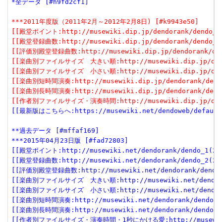
*全データ [#h9fd2cf1]
***2011年度版（2011年2月～2012年2月8日) [#k9943e50]
[[殿堂ポイント:http://musewiki.dip.jp/dendorank/dendo_1(
[[殿堂登録曲数:http://musewiki.dip.jp/dendorank/dendo_2(
[[評価別殿堂登録曲数:http://musewiki.dip.jp/dendorank/den
[[楽曲別ファイルサイズ　大きい順:http://musewiki.dip.jp/dendo
[[楽曲別ファイルサイズ　小さい順:http://musewiki.dip.jp/dendo
[[楽曲別短時間演奏:http://musewiki.dip.jp/dendorank/dendo
[[楽曲別長時間演奏:http://musewiki.dip.jp/dendorank/dendo
[[作者別ファイルサイズ・演奏時間:http://musewiki.dip.jp/dendo
[[最新版はこちらへ:https://musewiki.net/dendoweb/default
**過去データ [#mffaf169]
***2015年04月23日版 [#fad72803]
[[殿堂ポイント:http://musewiki.net/dendorank/dendo_1(201
[[殿堂登録曲数:http://musewiki.net/dendorank/dendo_2(201
[[評価別殿堂登録曲数:http://musewiki.net/dendorank/dendo_3
[[楽曲別ファイルサイズ　大きい順:http://musewiki.net/dendorank
[[楽曲別ファイルサイズ　小さい順:http://musewiki.net/dendorank
[[楽曲別短時間演奏:http://musewiki.net/dendorank/dendo_6(
[[楽曲別長時間演奏:http://musewiki.net/dendorank/dendo_7(
[[作者別ファイルサイズ・演奏時間・1秒にかける愛:http://musewiki.net