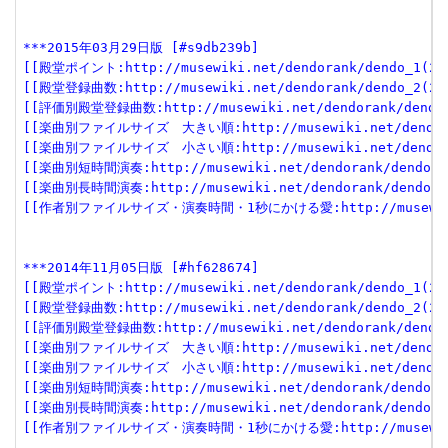
***2015年03月29日版 [#s9db239b]
[[殿堂ポイント:http://musewiki.net/dendorank/dendo_1(201
[[殿堂登録曲数:http://musewiki.net/dendorank/dendo_2(201
[[評価別殿堂登録曲数:http://musewiki.net/dendorank/dendo_3
[[楽曲別ファイルサイズ　大きい順:http://musewiki.net/dendorank
[[楽曲別ファイルサイズ　小さい順:http://musewiki.net/dendorank
[[楽曲別短時間演奏:http://musewiki.net/dendorank/dendo_6(
[[楽曲別長時間演奏:http://musewiki.net/dendorank/dendo_7(
[[作者別ファイルサイズ・演奏時間・1秒にかける愛:http://musewiki.net
***2014年11月05日版 [#hf628674]
[[殿堂ポイント:http://musewiki.net/dendorank/dendo_1(201
[[殿堂登録曲数:http://musewiki.net/dendorank/dendo_2(201
[[評価別殿堂登録曲数:http://musewiki.net/dendorank/dendo_3
[[楽曲別ファイルサイズ　大きい順:http://musewiki.net/dendorank
[[楽曲別ファイルサイズ　小さい順:http://musewiki.net/dendorank
[[楽曲別短時間演奏:http://musewiki.net/dendorank/dendo_6(
[[楽曲別長時間演奏:http://musewiki.net/dendorank/dendo_7(
[[作者別ファイルサイズ・演奏時間・1秒にかける愛:http://musewiki.net