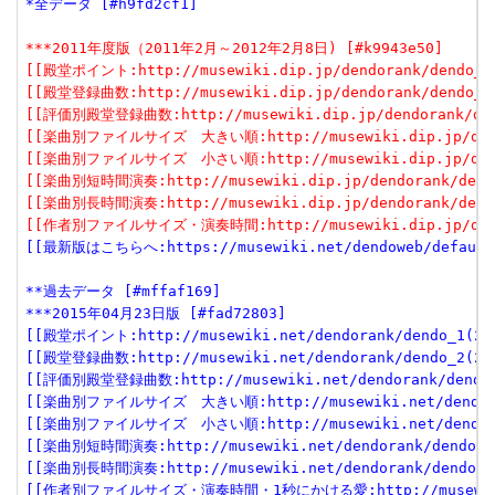
*全データ [#h9fd2cf1]
***2011年度版（2011年2月～2012年2月8日) [#k9943e50]
[[殿堂ポイント:http://musewiki.dip.jp/dendorank/dendo_1(
[[殿堂登録曲数:http://musewiki.dip.jp/dendorank/dendo_2(
[[評価別殿堂登録曲数:http://musewiki.dip.jp/dendorank/den
[[楽曲別ファイルサイズ　大きい順:http://musewiki.dip.jp/dendo
[[楽曲別ファイルサイズ　小さい順:http://musewiki.dip.jp/dendo
[[楽曲別短時間演奏:http://musewiki.dip.jp/dendorank/dendo
[[楽曲別長時間演奏:http://musewiki.dip.jp/dendorank/dendo
[[作者別ファイルサイズ・演奏時間:http://musewiki.dip.jp/dendo
[[最新版はこちらへ:https://musewiki.net/dendoweb/default
**過去データ [#mffaf169]
***2015年04月23日版 [#fad72803]
[[殿堂ポイント:http://musewiki.net/dendorank/dendo_1(201
[[殿堂登録曲数:http://musewiki.net/dendorank/dendo_2(201
[[評価別殿堂登録曲数:http://musewiki.net/dendorank/dendo_3
[[楽曲別ファイルサイズ　大きい順:http://musewiki.net/dendorank
[[楽曲別ファイルサイズ　小さい順:http://musewiki.net/dendorank
[[楽曲別短時間演奏:http://musewiki.net/dendorank/dendo_6(
[[楽曲別長時間演奏:http://musewiki.net/dendorank/dendo_7(
[[作者別ファイルサイズ・演奏時間・1秒にかける愛:http://musewiki.net