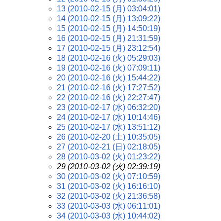
13 (2010-02-15 (月) 03:04:01)
14 (2010-02-15 (月) 13:09:22)
15 (2010-02-15 (月) 14:50:19)
16 (2010-02-15 (月) 21:31:59)
17 (2010-02-15 (月) 23:12:54)
18 (2010-02-16 (火) 05:29:03)
19 (2010-02-16 (火) 07:09:11)
20 (2010-02-16 (火) 15:44:22)
21 (2010-02-16 (火) 17:27:52)
22 (2010-02-16 (火) 22:27:47)
23 (2010-02-17 (水) 06:32:20)
24 (2010-02-17 (水) 10:14:46)
25 (2010-02-17 (水) 13:51:12)
26 (2010-02-20 (土) 10:35:05)
27 (2010-02-21 (日) 02:18:05)
28 (2010-03-02 (火) 01:23:22)
29 (2010-03-02 (火) 02:39:19)
30 (2010-03-02 (火) 07:10:59)
31 (2010-03-02 (火) 16:16:10)
32 (2010-03-02 (火) 21:36:58)
33 (2010-03-03 (水) 06:11:01)
34 (2010-03-03 (水) 10:44:02)