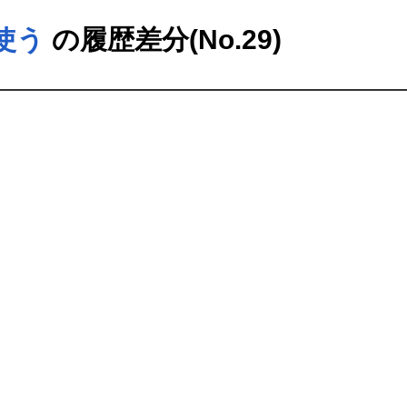
を使う
の履歴差分(No.29)