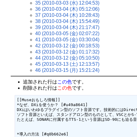
35 (2010-03-03 (水) 12:04:53)
36 (2010-03-04 (木) 05:12:06)
37 (2010-03-04 (木) 10:28:43)
38 (2010-03-04 (木) 15:54:49)
39 (2010-03-04 (木) 21:17:47)
40 (2010-03-05 (金) 02:07:22)
41 (2010-03-05 (金) 03:30:04)
42 (2010-03-12 (金) 00:18:53)
43 (2010-03-12 (金) 01:17:32)
44 (2010-03-12 (金) 05:10:50)
45 (2010-03-13 (土) 12:13:57)
46 (2010-03-15 (月) 15:21:24)
追加された行は
この色
です。
削除された行は
この色
です。
[[Museおもしろ情報]]

*なぜ、DXiを使うか？ [#u49a8641]

DXiはいわゆるプラグイン型のソフト音源です。技術的にはDirec
ソフト音源といえば、スタンドアロン型のものとして、VSCとかS-
たとえば、SONARに付属するTTS-1という音源はSD-90にも
*導入の方法 [#q0b662e6]
