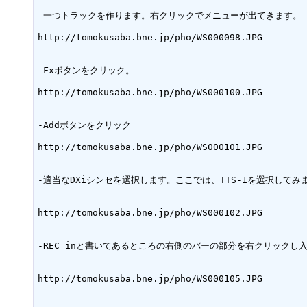
-一つトラックを作ります。右クリックでメニューが出てきます。

http://tomokusaba.bne.jp/pho/WS000098.JPG

-Fxボタンをクリック。

http://tomokusaba.bne.jp/pho/WS000100.JPG

-Addボタンをクリック

http://tomokusaba.bne.jp/pho/WS000101.JPG

-適当なDXiシンセを選択します。ここでは、TTS-1を選択してみま
http://tomokusaba.bne.jp/pho/WS000102.JPG

-REC inと書いてあるところの右側のバーの部分を右クリックし入力
http://tomokusaba.bne.jp/pho/WS000105.JPG
