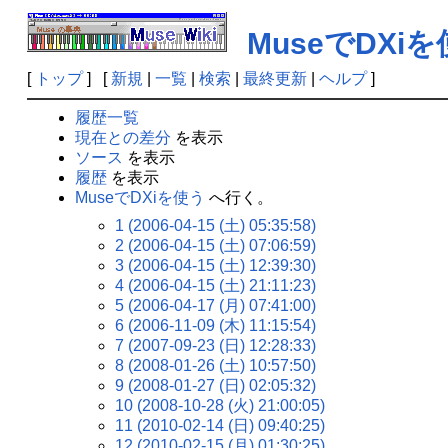
MuseでDXi
[
トップ
] [
新規
|
一覧
|
検索
|
最終更新
|
ヘルプ
]
履歴一覧
現在との差分
を表示
ソース
を表示
履歴
を表示
MuseでDXiを使う
へ行く。
1 (2006-04-15 (土) 05:35:58)
2 (2006-04-15 (土) 07:06:59)
3 (2006-04-15 (土) 12:39:30)
4 (2006-04-15 (土) 21:11:23)
5 (2006-04-17 (月) 07:41:00)
6 (2006-11-09 (木) 11:15:54)
7 (2007-09-23 (日) 12:28:33)
8 (2008-01-26 (土) 10:57:50)
9 (2008-01-27 (日) 02:05:32)
10 (2008-10-28 (火) 21:00:05)
11 (2010-02-14 (日) 09:40:25)
12 (2010-02-15 (月) 01:30:25)