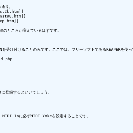
通り。

st2k.htm]]

nst98.htm]]

xp.htm]]

源のところが増えているはずです。

INを受け付けることのみです。ここでは、フリーソフトであるREAPERを使っ
.php

一緒に登録するといいでしょう。

MIDI Inに必ずMIDI Yokeを設定することです。
