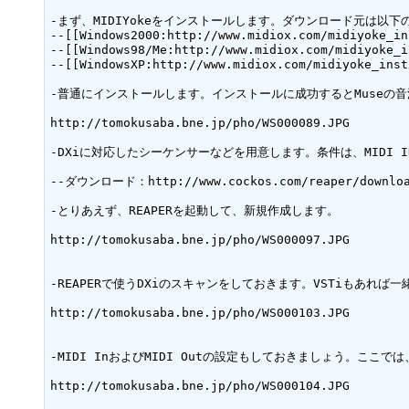
-まず、MIDIYokeをインストールします。ダウンロード元は以下の
--[[Windows2000:http://www.midiox.com/midiyoke_in
--[[Windows98/Me:http://www.midiox.com/midiyoke_i
--[[WindowsXP:http://www.midiox.com/midiyoke_inst
-普通にインストールします。インストールに成功するとMuseの音
http://tomokusaba.bne.jp/pho/WS000089.JPG

-DXiに対応したシーケンサーなどを用意します。条件は、MIDI 
--ダウンロード：http://www.cockos.com/reaper/download
-とりあえず、REAPERを起動して、新規作成します。

http://tomokusaba.bne.jp/pho/WS000097.JPG

-REAPERで使うDXiのスキャンをしておきます。VSTiもあれば
http://tomokusaba.bne.jp/pho/WS000103.JPG

-MIDI InおよびMIDI Outの設定もしておきましょう。ここでは、
http://tomokusaba.bne.jp/pho/WS000104.JPG
