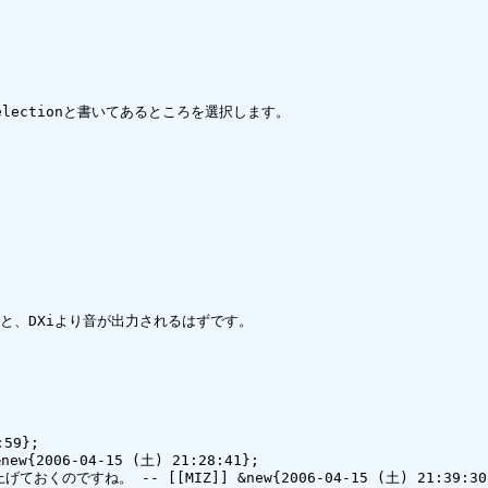
selectionと書いてあるところを選択します。

ると、DXiより音が出力されるはずです。

59};

2006-04-15 (土) 21:28:41};

のですね。 -- [[MIZ]] &new{2006-04-15 (土) 21:39:30}