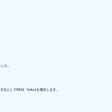
した。

元としてMIDI Yoke1を選択します。
