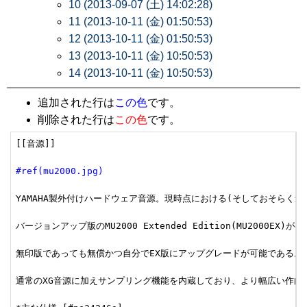
10 (2013-09-07 (土) 14:02:28)
11 (2013-10-11 (金) 01:50:53)
12 (2013-10-11 (金) 01:50:53)
13 (2013-10-11 (金) 10:50:53)
14 (2013-10-11 (金) 10:50:53)
追加された行は
この色
です。
削除された行は
この色
です。
[[音源]]

#ref(mu2000.jpg)
YAMAHA製外付けハードウェア音源。現時点における(そしておそらく最
バージョンアップ版のMU2000 Extended Edition(MU2000
無印版であっても無償かつ自分でEX版にアップグレードが可能である。

通常のXG音源に加えサンプリング機能を内蔵しており、より幅広い作曲が