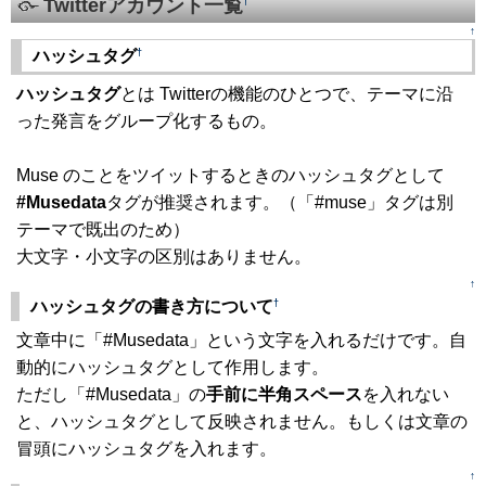
Twitterアカウント一覧
†
↑
†
ハッシュタグ
ハッシュタグ
とは Twitterの機能のひとつで、テーマに沿
った発言をグループ化するもの。
Muse のことをツイットするときのハッシュタグとして
#Musedata
タグが推奨されます。（「#muse」タグは別
テーマで既出のため）
大文字・小文字の区別はありません。
↑
†
ハッシュタグの書き方について
文章中に「#Musedata」という文字を入れるだけです。自
動的にハッシュタグとして作用します。
ただし「#Musedata」の
手前に半角スペース
を入れない
と、ハッシュタグとして反映されません。もしくは文章の
冒頭にハッシュタグを入れます。
↑