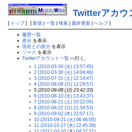
Twitterアカ
[
トップ
] [
新規
|
一覧
|
検索
|
最終更新
|
ヘルプ
]
履歴一覧
差分
を表示
現在との差分
を表示
ソース
を表示
Twitterアカウント一覧
へ行く。
1 (2010-03-30 (火) 13:57:45)
2 (2010-03-30 (火) 14:04:46)
3 (2010-07-31 (土) 12:14:47)
4 (2010-08-08 (日) 12:29:57)
5 (2010-08-08 (日) 23:42:33)
6 (2010-08-10 (火) 13:43:37)
7 (2010-08-21 (土) 20:22:05)
8 (2010-08-22 (日) 21:54:53)
9 (2010-09-02 (木) 22:07:17)
10 (2010-09-21 (火) 06:46:00)
11 (2010-10-27 (水) 22:45:39)
12 (2011-03-10 (木) 04:37:21)