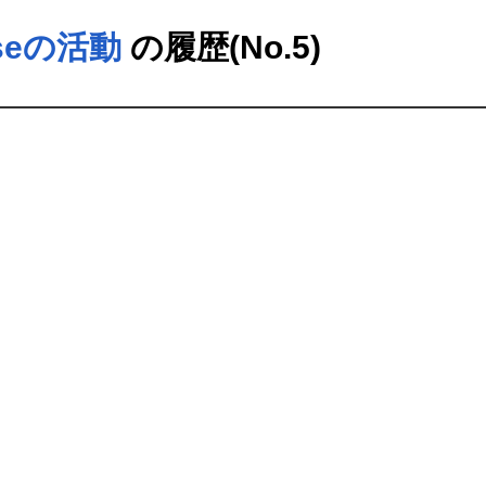
useの活動
の履歴(No.5)