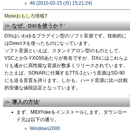
46 (2010-03-15 (月) 15:21:24)
Museおもしろ情報
?
なぜ、DXiを使うか？
†
DXiはいわゆるプラグイン型のソフト音源です。技術的に
はDirect Xを使ったものになっています。
ソフト音源といえば、スタンドアロン型のものとして、
VSCとかS-YXG50あたりが有名ですが、DXiにはこれらよ
りも遙かに高性能な音源が数多くリリースされています。
たとえば、SONARに付属するTTS-1という音源はSD-90
にも迫る音質を誇ります。しかも、ハード音源に比べ比較
的安価な値段設定となっています。
↑
導入の方法
†
まず、MIDIYokeをインストールします。ダウンロー
ド元は以下の通り。
Windows2000