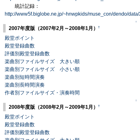
統計記録：
http://www5f.biglobe.ne.jp/~hnwpkids/muse_con/dendo/data/
↑
†
2007年度版（2007年2月～2008年1月）
殿堂ポイント
殿堂登録曲数
評価別殿堂登録曲数
楽曲別ファイルサイズ 大きい順
楽曲別ファイルサイズ 小さい順
楽曲別短時間演奏
楽曲別長時間演奏
作者別ファイルサイズ・演奏時間
↑
†
2008年度版（2008年2月～2009年1月）
殿堂ポイント
殿堂登録曲数
評価別殿堂登録曲数