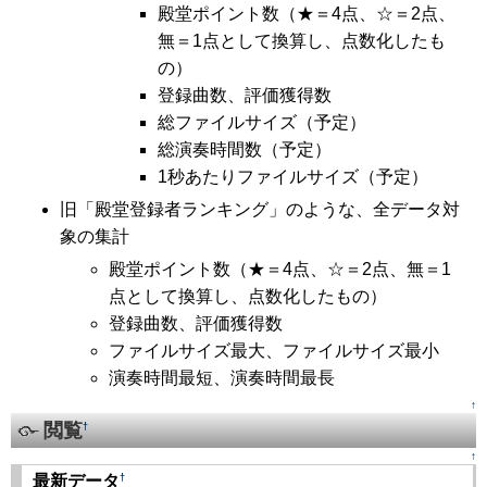
殿堂ポイント数（★＝4点、☆＝2点、
無＝1点として換算し、点数化したも
の）
登録曲数、評価獲得数
総ファイルサイズ（予定）
総演奏時間数（予定）
1秒あたりファイルサイズ（予定）
旧「殿堂登録者ランキング」のような、全データ対
象の集計
殿堂ポイント数（★＝4点、☆＝2点、無＝1
点として換算し、点数化したもの）
登録曲数、評価獲得数
ファイルサイズ最大、ファイルサイズ最小
演奏時間最短、演奏時間最長
↑
閲覧
†
↑
†
最新データ