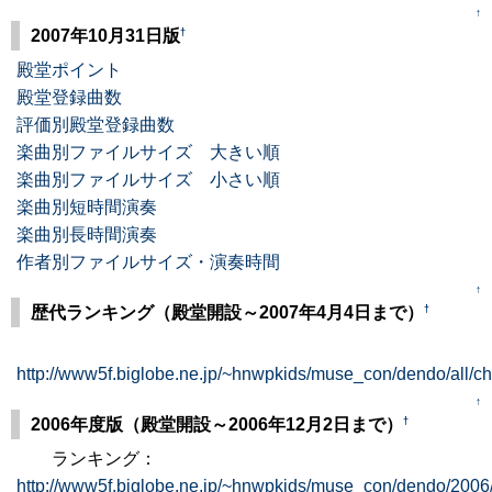
↑
†
2007年10月31日版
殿堂ポイント
殿堂登録曲数
評価別殿堂登録曲数
楽曲別ファイルサイズ 大きい順
楽曲別ファイルサイズ 小さい順
楽曲別短時間演奏
楽曲別長時間演奏
作者別ファイルサイズ・演奏時間
↑
†
歴代ランキング（殿堂開設～2007年4月4日まで）
http://www5f.biglobe.ne.jp/~hnwpkids/muse_con/dendo/all/cha
↑
†
2006年度版（殿堂開設～2006年12月2日まで）
ランキング：
http://www5f.biglobe.ne.jp/~hnwpkids/muse_con/dendo/200