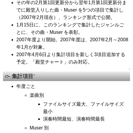
その年の2月第1回更新分から翌年1月第1回更新分ま
でに殿堂入りした曲・Muser を5つの項目で集計し
（2007年2月現在）、ランキング形式で公開。
1月15日に、このランキングで集計したジャンルご
とに、その曲・Muser を表彰。
2007年度より開始。2007年度は、2007年2月～2008
年1月が対象。
2007年4月6日より集計項目を新しく3項目追加する
予定。「殿堂チャート」のみ対応。
↑
集計項目
†
年度ごと
楽曲別
ファイルサイズ最大、ファイルサイズ
最小
演奏時間最短、演奏時間最長
Muser 別