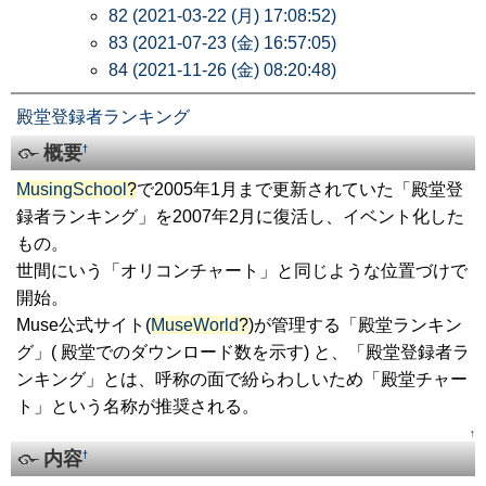
82 (2021-03-22 (月) 17:08:52)
83 (2021-07-23 (金) 16:57:05)
84 (2021-11-26 (金) 08:20:48)
殿堂登録者ランキング
概要
†
MusingSchool
?
で2005年1月まで更新されていた「殿堂登
録者ランキング」を2007年2月に復活し、イベント化した
もの。
世間にいう「オリコンチャート」と同じような位置づけで
開始。
Muse公式サイト(
MuseWorld
?
)が管理する「殿堂ランキン
グ」( 殿堂でのダウンロード数を示す) と、「殿堂登録者ラ
ンキング」とは、呼称の面で紛らわしいため「殿堂チャー
ト」という名称が推奨される。
↑
内容
†