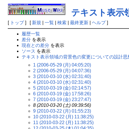
テキスト表示
[
トップ
] [
新規
|
一覧
|
検索
|
最終更新
|
ヘルプ
]
履歴一覧
差分
を表示
現在との差分
を表示
ソース
を表示
テキスト表示領域の背景色の変更についての設計思
1 (2006-05-29 (月) 04:05:20)
2 (2006-05-29 (月) 04:07:36)
3 (2010-03-10 (水) 02:31:40)
4 (2010-03-10 (水) 02:31:40)
5 (2010-03-19 (金) 02:14:57)
6 (2010-03-19 (金) 17:58:26)
7 (2010-03-19 (金) 23:27:47)
8 (2010-03-20 (土) 09:39:56)
9 (2010-03-22 (月) 01:55:23)
10 (2010-03-22 (月) 11:38:25)
11 (2010-03-22 (月) 11:38:25)
12 (2010-03-25 (木) 01:04:35)