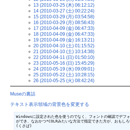
13 (2010-03-25 (木) 06:12:12)
14 (2010-03-27 (土) 00:22:24)
15 (2010-03-29 (月) 03:54:58)
16 (2010-03-29 (月) 08:56:43)
17 (2010-04-09 (金) 06:47:33)
18 (2010-04-09 (金) 06:47:33)
19 (2010-04-09 (金) 16:13:21)
20 (2010-04-10 (土) 01:15:52)
21 (2010-04-10 (土) 10:14:38)
22 (2010-04-11 (日) 01:50:10)
23 (2010-05-16 (日) 15:45:29)
24 (2010-05-19 (水) 09:09:01)
25 (2010-05-22 (土) 10:28:15)
26 (2010-05-25 (火) 08:42:24)
Museの裏話
テキスト表示領域の背景色を変更する
Windowsに設定された色を使うのでなく、フォントの確認でデフ
ができ、なおかつ*COLRみたいな方法で指定できた方が、おもしろ
(くさば)