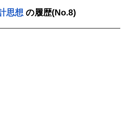
計思想
の履歴(No.8)