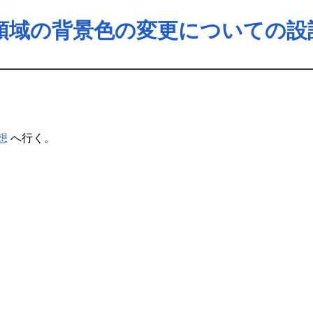
領域の背景色の変更についての設
想
へ行く。