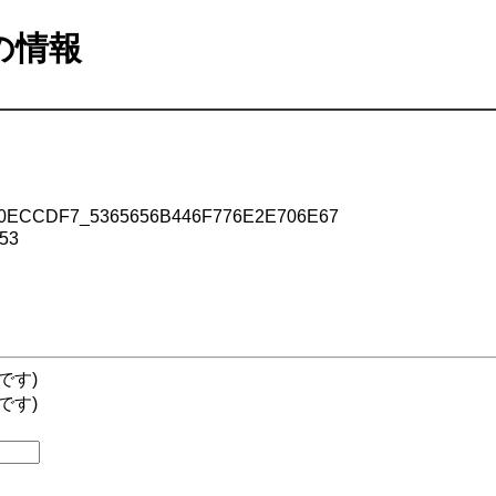
ルの情報
ECCDF7_5365656B446F776E2E706E67
53
です)
です)