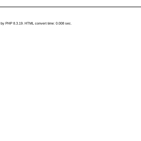
 by PHP 8.3.19. HTML convert time: 0.008 sec.