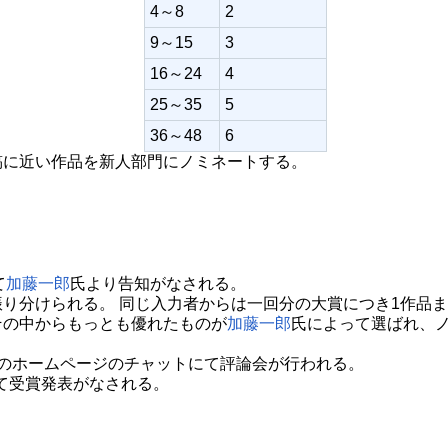
4～8
2
9～15
3
16～24
4
25～35
5
36～48
6
稿に近い作品を新人部門にノミネートする。
て
加藤一郎
氏より告知がなされる。
り分けられる。 同じ入力者からは一回分の大賞につき1作品
その中からもっとも優れたものが
加藤一郎
氏によって選ばれ、
のホームページのチャットにて評論会が行われる。
て受賞発表がなされる。