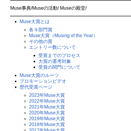
Muse事典/Museの活動/ Museの殿堂/
Muse大賞とは
各９部門賞
Muse大賞（Musing of the Year）
その他の賞
エントリー数について
受賞までのプロセス
大賞の選考対象
受賞の関門について
Muse大賞のルーツ
プロモーションビデオ
歴代受賞ページ
2023年Muse大賞
2022年Muse大賞
2021年Muse大賞
2020年Muse大賞
2019年Muse大賞
2018年Muse大賞
2017年Muse大賞