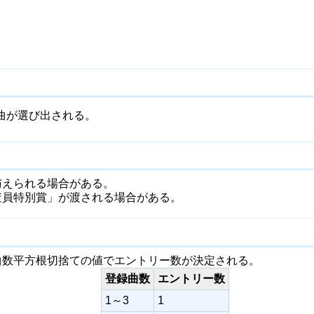
曲が選び出される。
与えられる場合がある。
査員特別賞」が渡される場合がある。
曲数平方根切捨ての値でエントリー数が決定される。
登録曲数
エントリー数
1～3
1