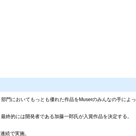
で各９部門においてもっとも優れた作品をMuserのみんなの手に
、最終的には開発者である加藤一郎氏が入賞作品を決定する。
３夜連続で実施。