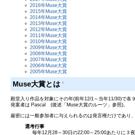
2016年Muse大賞
2015年Muse大賞
2014年Muse大賞
2013年Muse大賞
2012年Muse大賞
2011年Muse大賞
2010年Muse大賞
2009年Muse大賞
2008年Muse大賞
2007年Muse大賞
2006年Muse大賞
2005年Muse大賞
Muse大賞とは
†
殿堂入り作品を対象にその年(前年12/1～当年11/30)
発案者は Pascal (後述「Muse大賞のルーツ」参照)。
厳密には一般参加者に与えられるのは発言権だけであり
選考行事
毎年12月28～30日の22:00～25:00あたりに