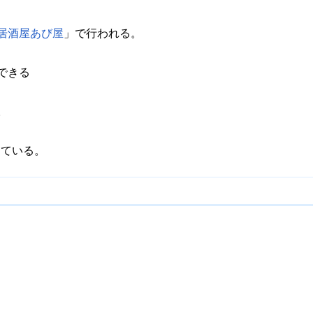
居酒屋あび屋
」で行われる。
できる
。
っている。