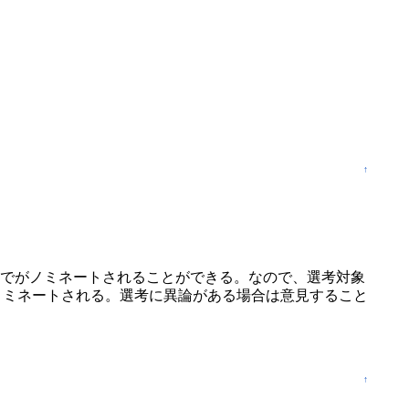
↑
までがノミネートされることができる。なので、選考対象
ノミネートされる。選考に異論がある場合は意見すること
↑