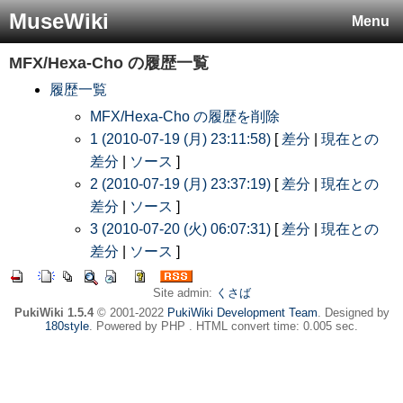
MuseWiki
Menu
MFX/Hexa-Cho
の履歴一覧
履歴一覧
MFX/Hexa-Cho の履歴を削除
1 (2010-07-19 (月) 23:11:58)
[
差分
|
現在との
差分
|
ソース
]
2 (2010-07-19 (月) 23:37:19)
[
差分
|
現在との
差分
|
ソース
]
3 (2010-07-20 (火) 06:07:31)
[
差分
|
現在との
差分
|
ソース
]
Site admin:
くさば
PukiWiki 1.5.4
© 2001-2022
PukiWiki Development Team
. Designed by
180style
. Powered by PHP . HTML convert time: 0.005 sec.