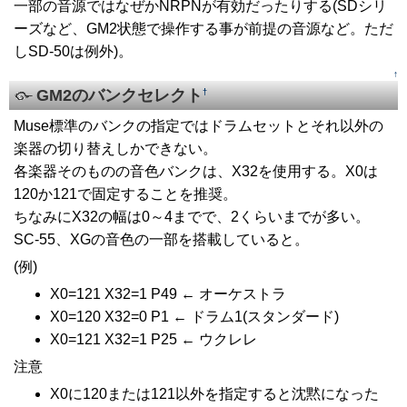
一部の音源ではなぜかNRPNが有効だったりする(SDシリ
ーズなど、GM2状態で操作する事が前提の音源など。ただ
しSD-50は例外)。
↑
GM2のバンクセレクト
†
Muse標準のバンクの指定ではドラムセットとそれ以外の
楽器の切り替えしかできない。
各楽器そのものの音色バンクは、X32を使用する。X0は
120か121で固定することを推奨。
ちなみにX32の幅は0～4までで、2くらいまでが多い。
SC-55、XGの音色の一部を搭載していると。
(例)
X0=121 X32=1 P49 ← オーケストラ
X0=120 X32=0 P1 ← ドラム1(スタンダード)
X0=121 X32=1 P25 ← ウクレレ
注意
X0に120または121以外を指定すると沈黙になった