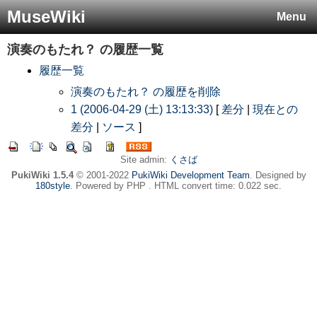
MuseWiki
Menu
演奏のもたれ？
の履歴一覧
履歴一覧
演奏のもたれ？ の履歴を削除
1 (2006-04-29 (土) 13:13:33)
[
差分
|
現在との
差分
|
ソース
]
Site admin:
くさば
PukiWiki 1.5.4
© 2001-2022
PukiWiki Development Team
. Designed by
180style
. Powered by PHP . HTML convert time: 0.022 sec.