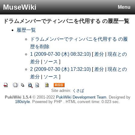
MuseWiki
Menu
ドラムメンバーでティンパニを代用する
の履歴一覧
履歴一覧
ドラムメンバーでティンパニを代用する の履
歴を削除
1 (2009-07-30 (木) 08:32:10)
[
差分
|
現在との
差分
|
ソース
]
2 (2009-07-30 (木) 17:32:10)
[
差分
|
現在との
差分
|
ソース
]
Site admin:
くさば
PukiWiki 1.5.4
© 2001-2022
PukiWiki Development Team
. Designed by
180style
. Powered by PHP . HTML convert time: 0.023 sec.