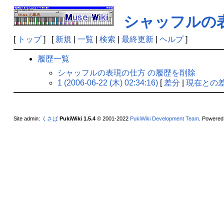
シャッフルの
[
トップ
] [
新規
|
一覧
|
検索
|
最終更新
|
ヘルプ
]
履歴一覧
シャッフルの表現の仕方 の履歴を削除
1 (2006-06-22 (木) 02:34:16)
[
差分
|
現在との
Site admin:
くさば
PukiWiki 1.5.4
© 2001-2022
PukiWiki Development Team
. Powered