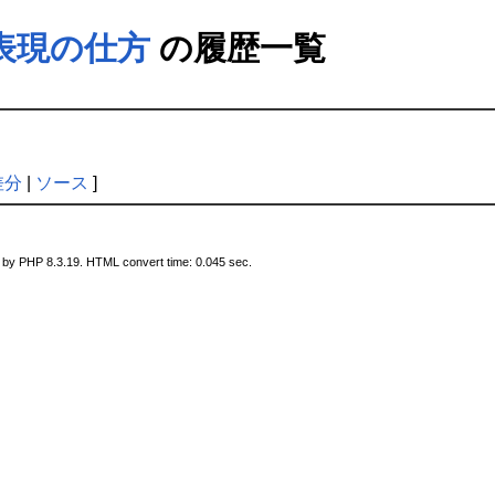
表現の仕方
の履歴一覧
差分
|
ソース
]
 by PHP 8.3.19. HTML convert time: 0.045 sec.