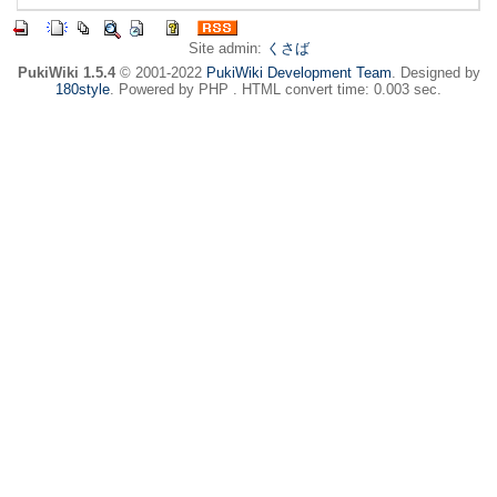
Site admin:
くさば
PukiWiki 1.5.4
© 2001-2022
PukiWiki Development Team
. Designed by
180style
. Powered by PHP . HTML convert time: 0.003 sec.