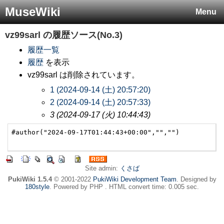
MuseWiki
Menu
vz99sarl
の履歴ソース(No.3)
履歴一覧
履歴
を表示
vz99sarl は削除されています。
1 (2024-09-14 (土) 20:57:20)
2 (2024-09-14 (土) 20:57:33)
3 (2024-09-17 (火) 10:44:43)
#author("2024-09-17T01:44:43+00:00","","")

Site admin:
くさば
PukiWiki 1.5.4
© 2001-2022
PukiWiki Development Team
. Designed by
180style
. Powered by PHP . HTML convert time: 0.005 sec.