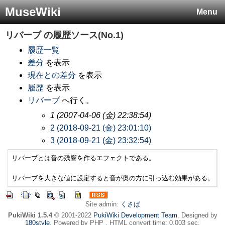
MuseWiki
Menu
リバーブ
の履歴ソース(No.1)
履歴一覧
差分
を表示
現在との差分
を表示
履歴
を表示
リバーブ
へ行く。
1 (2007-04-06 (金) 22:38:54)
2 (2018-09-21 (金) 23:01:10)
3 (2018-09-21 (金) 23:32:54)
リバーブとは音の残響を作るエフェクトである。

Site admin:
くさば
PukiWiki 1.5.4
© 2001-2022
PukiWiki Development Team
. Designed by
180style
. Powered by PHP . HTML convert time: 0.003 sec.