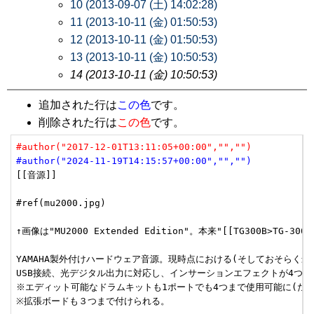
10 (2013-09-07 (土) 14:02:28)
11 (2013-10-11 (金) 01:50:53)
12 (2013-10-11 (金) 01:50:53)
13 (2013-10-11 (金) 10:50:53)
14 (2013-10-11 (金) 10:50:53)
追加された行は
この色
です。
削除された行は
この色
です。
#author("2017-12-01T13:11:05+00:00","","")
#author("2024-11-19T14:15:57+00:00","","")
[[音源]]

#ref(mu2000.jpg)

↑画像は"MU2000 Extended Edition"。本来"[[TG300B>TG-
YAMAHA製外付けハードウェア音源。現時点における(そしておそらく最後
USB接続、光デジタル出力に対応し、インサーションエフェクトが4つまで
※エディット可能なドラムキットも1ポートでも4つまで使用可能に(ただ
※拡張ボードも３つまで付けられる。
