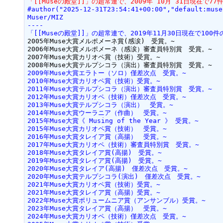
「[[Museの殿堂]]」の超常連で、2009年 10月 31日現在で
#author("2025-12-31T23:54:41+00:00","default:muse
Muser/MIZ
----
「[[Museの殿堂]]」の超常連で、2019年11月30日現在で10
2005年Muse大賞メルポメーネ賞(感涙)　受賞。~

2006年Muse大賞メルポメーネ（感涙）審査員特別賞　受賞。~

2007年Muse大賞カリオペ賞（技術）受賞。~

2009年Muse大賞エラトー（ソロ）僅差次点　受賞。~
2010年Muse大賞カリオペ賞（技術）受賞。~
2011年Muse大賞テルプシコラ（演出）審査員特別賞　受賞。~
2012年Muse大賞カリオペ（技術）僅差次点　受賞。~
2013年Muse大賞テルプシコラ（演出）　受賞。~
2014年Muse大賞ウーラニア（作曲）　受賞。~
2015年Muse大賞《 Musing of the Year 》 受賞。~
2015年Muse大賞カリオペ賞（技術）　受賞。~
2016年Muse大賞タレイア賞（高揚）　受賞。~
2017年Muse大賞カリオペ（技術）審査員特別賞　受賞。~
2018年Muse大賞タレイア賞(高揚)　受賞。~
2019年Muse大賞タレイア賞(高揚)　受賞。~
2020年Muse大賞タレイア(高揚)　僅差次点　受賞。~
2020年Muse大賞テルプシコラ(演出)　僅差次点　受賞。~
2021年Muse大賞カリオペ賞（技術）受賞。~
2021年Muse大賞タレイア賞（高揚）受賞。~
2022年Muse大賞ポリュームニア賞（アンサンブル）受賞。~
2023年Muse大賞タレイア賞（高揚）　受賞。~
2024年Muse大賞カリオペ（技術）僅差次点　受賞。~