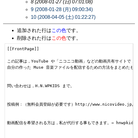
8 (2008-01-27 (日) 07:01:08)
9 (2008-01-28 (月) 09:00:34)
10 (2008-04-05 (土) 01:22:27)
追加された行は
この色
です。
削除された行は
この色
です。
[[FrontPage]]

この記事は，YouTube や「ニコニコ動画」などの動画共有サイトで，

自分の作った Muse 音楽ファイルを配信するための方法をまとめたもの
問い合わせは，H.N.WPKIDS まで。

投稿例：（無料会員登録が必要です）http://www.nicovideo.jp/watc
動画配信を希望される方は，私が代行する事もできます。→ hnwpkids 