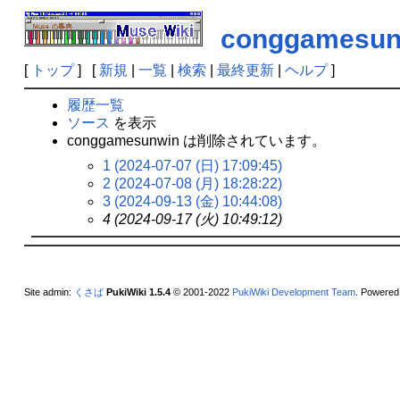
conggamesun
[
トップ
] [
新規
|
一覧
|
検索
|
最終更新
|
ヘルプ
]
履歴一覧
ソース
を表示
conggamesunwin は削除されています。
1 (2024-07-07 (日) 17:09:45)
2 (2024-07-08 (月) 18:28:22)
3 (2024-09-13 (金) 10:44:08)
4 (2024-09-17 (火) 10:49:12)
Site admin:
くさば
PukiWiki 1.5.4
© 2001-2022
PukiWiki Development Team
. Powered